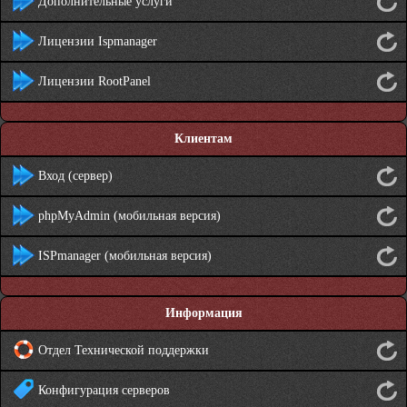
Дополнительные услуги
Лицензии Ispmanager
Лицензии RootPanel
Клиентам
Вход (сервер)
phpMyAdmin (мобильная версия)
ISPmanager (мобильная версия)
Информация
Отдел Технической поддержки
Конфигурация серверов