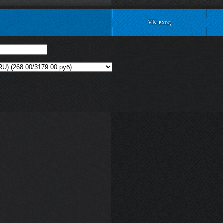
VK-вход