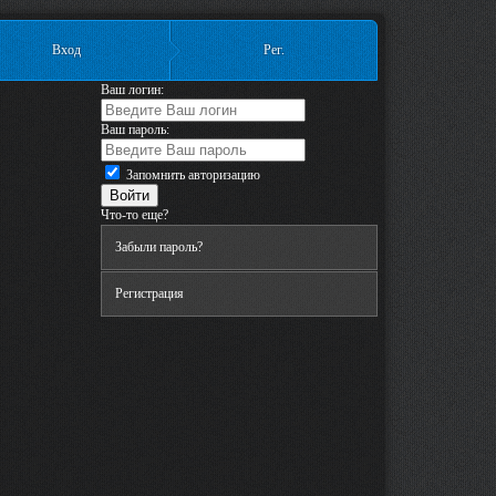
Вход
Рег.
Ваш логин:
Ваш пароль:
Запомнить авторизацию
Что-то еще?
Забыли пароль?
Регистрация