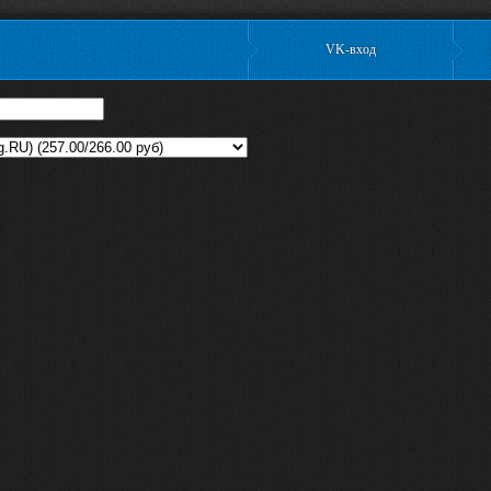
VK-вход