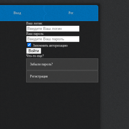
Вход
Рег.
Ваш логин:
Ваш пароль:
Запомнить авторизацию
Что-то еще?
Забыли пароль?
Регистрация