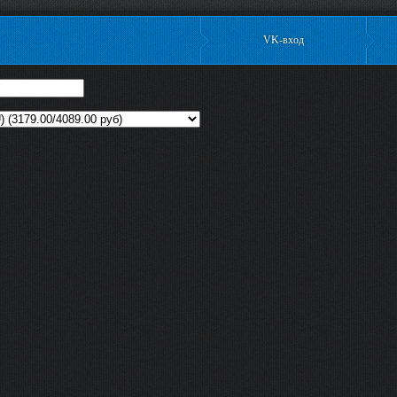
VK-вход