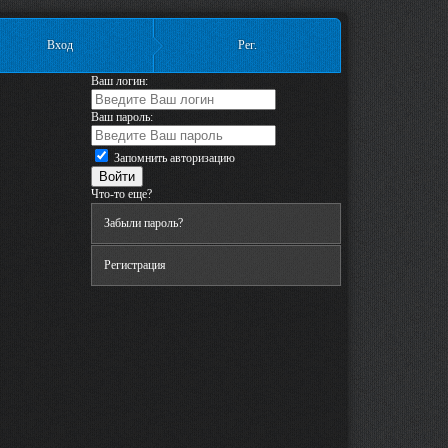
Вход
Рег.
Ваш логин:
Ваш пароль:
Запомнить авторизацию
Что-то еще?
Забыли пароль?
Регистрация