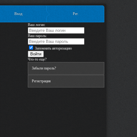
Вход
Рег.
Ваш логин:
Ваш пароль:
Запомнить авторизацию
Что-то еще?
Забыли пароль?
Регистрация