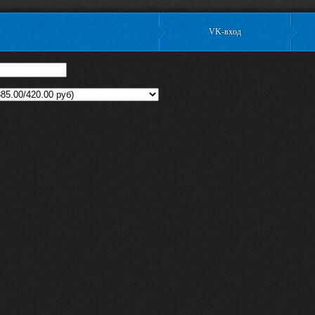
VK-вход