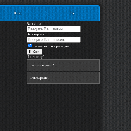
Вход
Рег.
Ваш логин:
Ваш пароль:
Запомнить авторизацию
Что-то еще?
Забыли пароль?
Регистрация