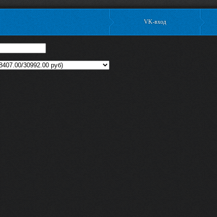
VK-вход