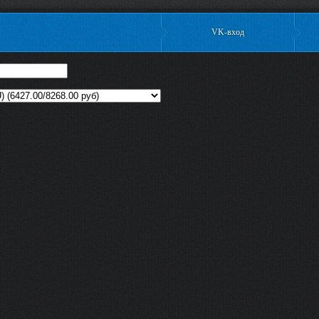
VK-вход