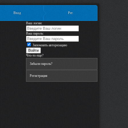
Вход
Рег.
Ваш логин:
Ваш пароль:
Запомнить авторизацию
Что-то еще?
Забыли пароль?
Регистрация