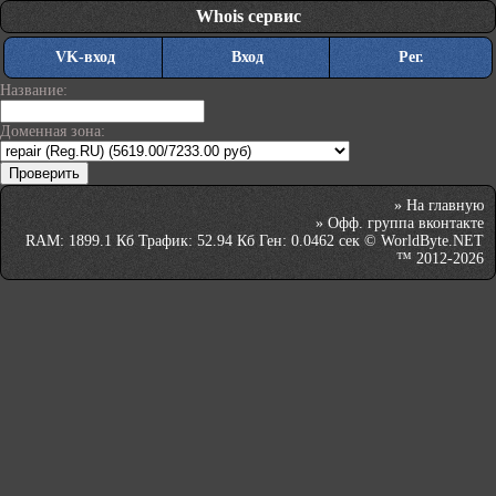
Whois сервис
VK-вход
Вход
Рег.
Название:
Доменная зона:
»
На главную
»
Офф. группа вконтакте
RAM: 1899.1 Кб Трафик: 52.94 Кб Ген: 0.0462 сек © WorldByte.NET
™ 2012-2026