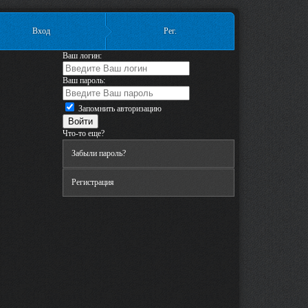
Вход
Рег.
Ваш логин:
Ваш пароль:
Запомнить авторизацию
Что-то еще?
Забыли пароль?
Регистрация