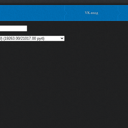
VK-вход