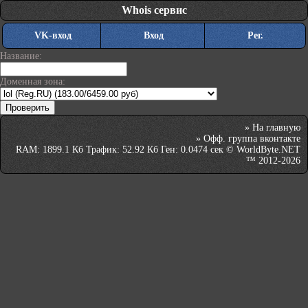
Whois сервис
VK-вход
Вход
Рег.
Название:
Доменная зона:
»
На главную
»
Офф. группа вконтакте
RAM: 1899.1 Кб Трафик: 52.92 Кб Ген: 0.0474 сек © WorldByte.NET
™ 2012-2026