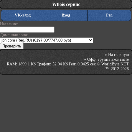
Whois сервис
VK-вход
Вход
Рег.
Название:
Доменная зона:
»
На главную
»
Офф. группа вконтакте
RAM: 1899.1 Кб Трафик: 52.94 Кб Ген: 0.0425 сек © WorldByte.NET
™ 2012-2026