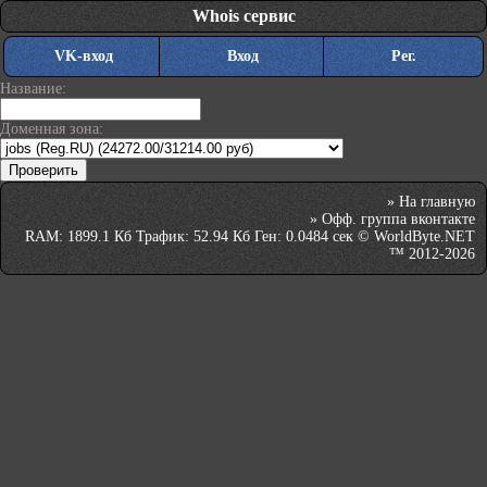
Whois сервис
VK-вход
Вход
Рег.
Название:
Доменная зона:
»
На главную
»
Офф. группа вконтакте
RAM: 1899.1 Кб Трафик: 52.94 Кб Ген: 0.0484 сек © WorldByte.NET
™ 2012-2026