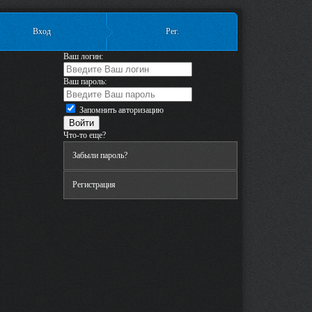
Вход
Рег.
Ваш логин:
Ваш пароль:
Запомнить авторизацию
Что-то еще?
Забыли пароль?
Регистрация