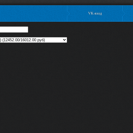
VK-вход