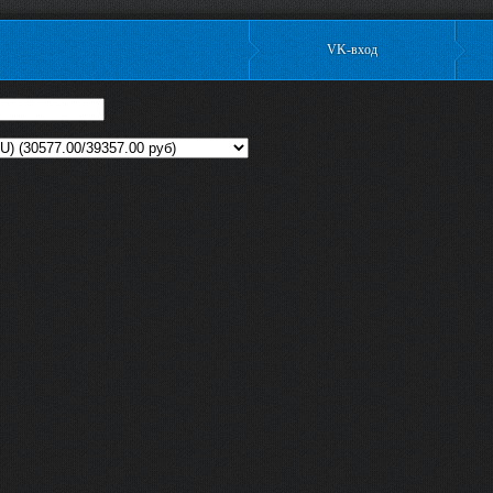
VK-вход