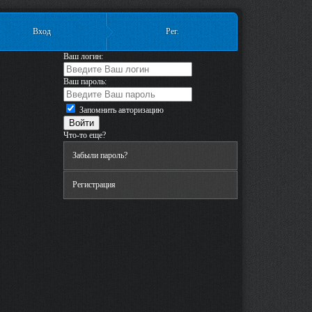
Вход
Рег.
Ваш логин:
Ваш пароль:
Запомнить авторизацию
Что-то еще?
Забыли пароль?
Регистрация