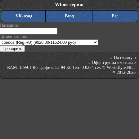
Whois сервис
VK-вход
Вход
Рег.
Название:
Доменная зона:
»
На главную
»
Офф. группа вконтакте
RAM: 1899.1 Кб Трафик: 52.94 Кб Ген: 0.0274 сек © WorldByte.NET
™ 2012-2026