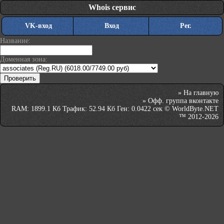
Whois сервис
VK-вход
Вход
Рег.
Название:
Доменная зона:
»
На главную
»
Офф. группа вконтакте
RAM: 1899.1 Кб Трафик: 52.94 Кб Ген: 0.0422 сек © WorldByte.NET
™ 2012-2026