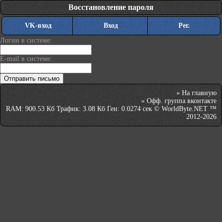
Восстановление пароля
VK-вход
Вход
Рег.
Логин в системе:
E-mail в системе:
»
На главную
»
Офф. группа вконтакте
RAM: 900.53 Кб Трафик: 3.08 Кб Ген: 0.0274 сек © WorldByte.NET ™
2012-2026